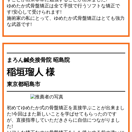
ゆめたか式骨盤矯正は全て手技で行うソフトな矯正で
す!安心して受けられます!
施術家の私にとって、ゆめたか式骨盤矯正はとても強力
な武器です!
まろん鍼灸接骨院 昭島院
稲垣瑠人 様
東京都昭島市
初めてゆめたか式の骨盤矯正を直接学ぶことが出来まし
た!今回はまた新しいことを学ばせてもらったのです
が、直接指導していただきさらに自信につながりまし
た!