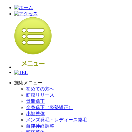
施術メニュー
初めての方へ
筋膜リリース
骨盤矯正
全身矯正（姿勢矯正）
小顔整体
メンズ発毛・レディース発毛
自律神経調整