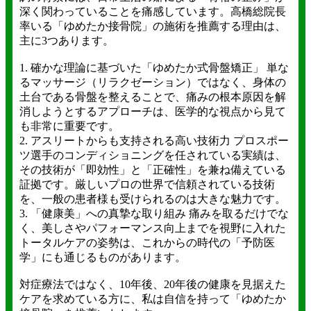
深く関わっていることを痛感しています。高橋総院長
率いる「ゆめたか接骨院」の施術を推薦する理由は、
主に3つあります。
1. 確かな理論に基づいた「ゆめたか式骨盤矯正」 単な
るマッサージ（リラクゼーション）ではなく、身体の
土台である骨盤を整えることで、痛みの根本原因を解
消しようとするアプローチは、医学的な視点から見て
も非常に重要です。
2. アスリートからも支持される高い技術力 プロスポー
ツ選手のコンディショニングを任されている実績は、
その技術が「即効性」と「正確性」を兼ね備えている
証拠です。厳しいプロの世界で信頼されている技術
を、一般の患者様も受けられるのは大きな魅力です。
3. 「健康美」への真摯な取り組み 痛みを取るだけでな
く、美しさやパフォーマンス向上までを視野に入れた
トータルケアの姿勢は、これからの時代の「予防医
学」にも通じるものがあります。
対症療法ではなく、10年後、20年後の健康を見据えた
ケアを求めている方に、私は自信を持って「ゆめたか