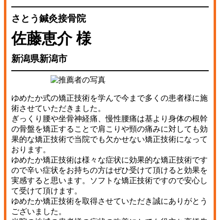
さとう鍼灸接骨院
佐藤恵介 様
新潟県新潟市
ゆめたか式の矯正技術を学んで今まで多くの患者様に施
術させていただきました。
ぎっくり腰や坐骨神経痛、慢性腰痛は基より身体の根幹
の骨盤を矯正することで肩こりや頸の痛みに対しても効
果的な矯正技術で当院でも欠かせない矯正技術になって
おります。
ゆめたか矯正技術は様々な症状に効果的な矯正技術です
ので辛い症状をお持ちの方はぜひ受けて頂けると効果を
実感すると思います。ソフトな矯正技術ですので安心し
て受けて頂けます。
ゆめたか矯正技術を取得させていただき誠にありがとう
ございました。