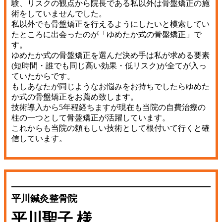
験、リスクの観点から院長である私以外は骨盤矯正の施
術をしていませんでした。
私以外でも骨盤矯正を行えるようにしたいと模索してい
たところに出会ったのが「ゆめたか式の骨盤矯正」で
す。
ゆめたか式の骨盤矯正を選んだ決め手は私が求める要素
(短時間・誰でも同じ高い効果・低リスク)が全てが入っ
ていたからです。
もしあなたが同じようなお悩みをお持ちでしたらゆめた
か式の骨盤矯正をお薦め致します。
技術導入から5年程経ちますが現在も当院の自費治療の
柱の一つとして骨盤矯正が活躍しています。
これからも当院の頼もしい技術として根付いて行くと確
信しています。
平川鍼灸整骨院
平川聖子 様