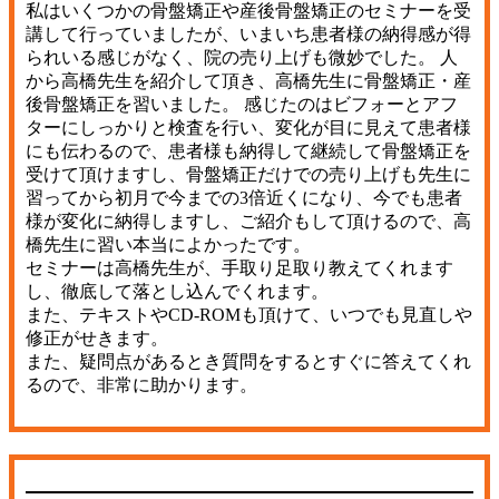
私はいくつかの骨盤矯正や産後骨盤矯正のセミナーを受
講して行っていましたが、いまいち患者様の納得感が得
られいる感じがなく、院の売り上げも微妙でした。 人
から高橋先生を紹介して頂き、高橋先生に骨盤矯正・産
後骨盤矯正を習いました。 感じたのはビフォーとアフ
ターにしっかりと検査を行い、変化が目に見えて患者様
にも伝わるので、患者様も納得して継続して骨盤矯正を
受けて頂けますし、骨盤矯正だけでの売り上げも先生に
習ってから初月で今までの3倍近くになり、今でも患者
様が変化に納得しますし、ご紹介もして頂けるので、高
橋先生に習い本当によかったです。
セミナーは高橋先生が、手取り足取り教えてくれます
し、徹底して落とし込んでくれます。
また、テキストやCD-ROMも頂けて、いつでも見直しや
修正がせきます。
また、疑問点があるとき質問をするとすぐに答えてくれ
るので、非常に助かります。