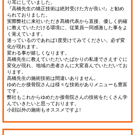
り耳にしていました。
『高橋先生の矯正技術は絶対受けた方が良い!』と勧め
られておりました。
実際弊社に来社いただき髙橋代表から直接、優しく的確
に教えていただける環境に、従業員一同感激した事をよ
く覚えています。
迷っているのであれば1度受けてみてください。必ず変
化が現れます。
変わる事が嬉しくなります。
高橋先生に教えていただいたばかりの私達でさえすぐに
変化が現れ、地域の患者さんに大変喜んでいただいてお
ります。
高橋先生の施術技術は間違いありません。
ゆめたか接骨院さんは様々な技術がありメニューも豊富
です。
弊社もこれからゆめたか接骨院さんの技術をたくさん学
んでいきたいと思っております。
小顔以外の施術もオススメですよ!