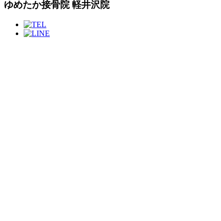
ゆめたか接骨院 軽井沢院