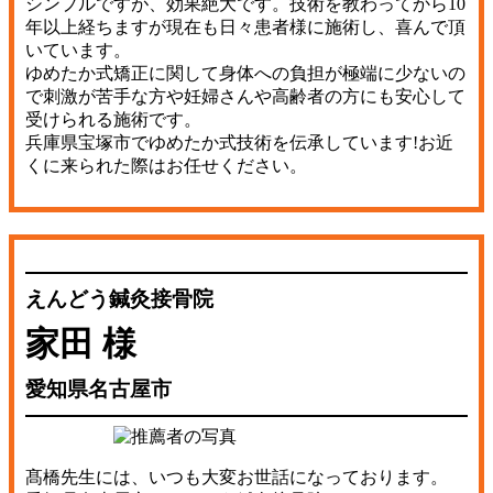
シンプルですが、効果絶大です。技術を教わってから10
年以上経ちますが現在も日々患者様に施術し、喜んで頂
いています。
ゆめたか式矯正に関して身体への負担が極端に少ないの
で刺激が苦手な方や妊婦さんや高齢者の方にも安心して
受けられる施術です。
兵庫県宝塚市でゆめたか式技術を伝承しています!お近
くに来られた際はお任せください。
えんどう鍼灸接骨院
家田 様
愛知県名古屋市
髙橋先生には、いつも大変お世話になっております。