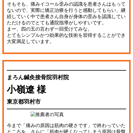
そもそも、痛みイコール歪みの認識を患者さんはもって
ないので、実際に矯正治療を行うと感動してもらい、継
続していく中で患者さん自身が身体の歪みを認識してい
ただけるのでとても通院指導がしやすいです。
まー、四の五の言わず一回受けてみな。
とてもシンプルかつ効果的な技術を習得することができ
大変満足しています。
まろん鍼灸接骨院羽村院
小嶺遼 様
東京都羽村市
今まで「痛みの原因は筋肉の硬さです」で終わっていた
ところを、さらに「筋肉が硬くなってしまう原因は骨盤