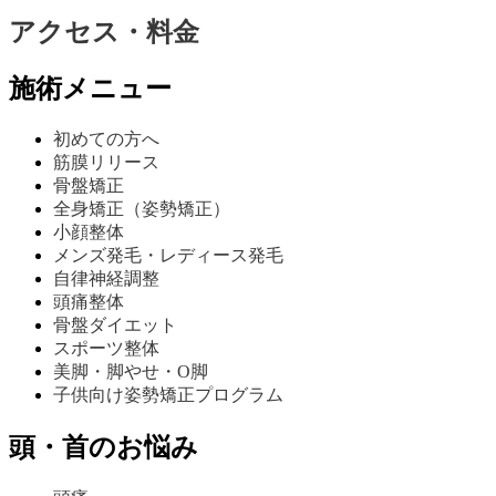
アクセス・料金
施術メニュー
初めての方へ
筋膜リリース
骨盤矯正
全身矯正（姿勢矯正）
小顔整体
メンズ発毛・レディース発毛
自律神経調整
頭痛整体
骨盤ダイエット
スポーツ整体
美脚・脚やせ・O脚
子供向け姿勢矯正プログラム
頭・首のお悩み