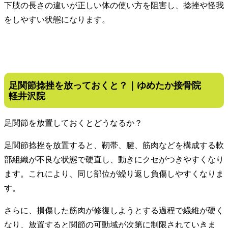
下肢の長さの違いが正しい体の使い方を阻害し、捻挫や怪我
をしやすい状態になります。
足関節捻挫を放っておくと？｜ゆめたか接骨院
軽井沢院
足関節を放置しておくとどうなるか？
足関節捻挫を放置すると、靭帯、腱、筋肉などを構成する軟
部組織が不良な状態で硬直し、動きにクセがつきやすくなり
ます。これにより、同じ部位が繰り返し負傷しやすくなりま
す。
さらに、損傷した筋肉が修復しようとする過程で繊維が硬く
なり、放置すると関節の可動域が次第に制限されていきま