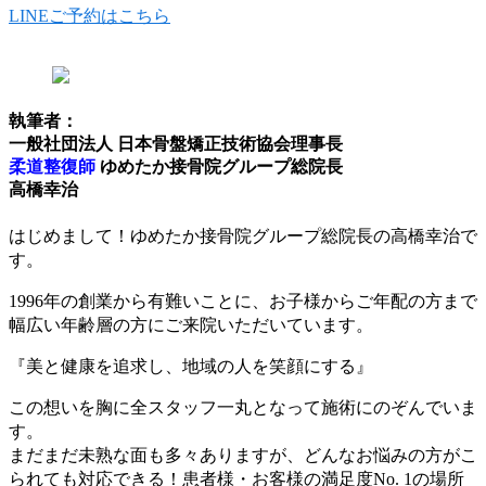
LINEご予約はこちら
執筆者：
一般社団法人 日本骨盤矯正技術協会理事長
柔道整復師
ゆめたか接骨院グループ総院長
高橋幸治
はじめまして！ゆめたか接骨院グループ総院長の高橋幸治で
す。
1996年の創業から有難いことに、お子様からご年配の方まで
幅広い年齢層の方にご来院いただいています。
『美と健康を追求し、地域の人を笑顔にする』
この想いを胸に全スタッフ一丸となって施術にのぞんでいま
す。
まだまだ未熟な面も多々ありますが、どんなお悩みの方がこ
られても対応できる！患者様・お客様の満足度No. 1の場所