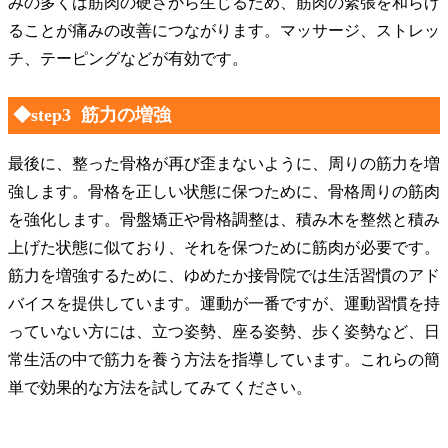
みの多くは筋肉の硬さから生じるため、筋肉の緊張を和らげ
ることが痛みの改善につながります。マッサージ、ストレッ
チ、テーピングなどが有効です。
◆step3 筋力の増強
最後に、整った骨格が再び歪まないように、周りの筋力を増
強します。骨格を正しい状態に保つために、骨格周りの筋肉
を強化します。骨盤矯正や骨格調整は、積み木を整然と積み
上げた状態に似ており、それを保つために筋肉が必要です。
筋力を増強するために、ゆめたか接骨院では生活習慣のアド
バイスを提供しています。運動が一番ですが、運動習慣を持
っていない方には、立つ姿勢、座る姿勢、歩く姿勢など、日
常生活の中で筋力を養う方法を指導しています。これらの簡
単で効果的な方法を試してみてください。