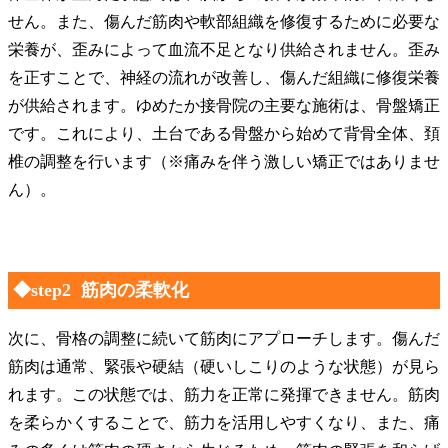
せん。また、傷んだ筋肉や軟部組織を修復するために必要な
栄養が、歪みによって血流不足となり供給されません。歪み
を正すことで、神経の流れが改善し、傷んだ組織に修復栄養
が供給されます。ゆめたか接骨院の主要な施術は、骨盤矯正
です。これにより、土台である骨盤から始めて背骨全体、頚
椎の調整を行います（※痛みを伴う激しい矯正ではありませ
ん）。
◆step2 筋肉の柔軟化
次に、骨格の調整に続いて筋肉にアプローチします。傷んだ
筋肉は通常、緊張や硬結（硬いしこりのような状態）が見ら
れます。この状態では、筋力を正常に発揮できません。筋肉
を柔らかくすることで、筋力を活用しやすくなり、また、痛