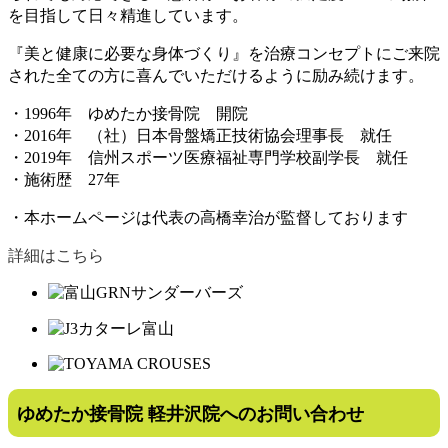
を目指して日々精進しています。
『美と健康に必要な身体づくり』
を治療コンセプトにご来院
された全ての方に喜んでいただけるように励み続けます。
・1996年 ゆめたか接骨院 開院
・2016年 （社）日本骨盤矯正技術協会理事長 就任
・2019年 信州スポーツ医療福祉専門学校副学長 就任
・施術歴 27年
・本ホームページは代表の高橋幸治が監督しております
詳細はこちら
ゆめたか接骨院 軽井沢院へのお問い合わせ