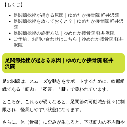
【もくじ】
足関節捻挫が起きる原因｜ゆめたか接骨院 軽井沢院
足関節捻挫を放っておくと？｜ゆめたか接骨院 軽井沢
院
足関節捻挫の施術方法｜ゆめたか接骨院 軽井沢院
ご予約、お問い合わせはこちら｜ゆめたか接骨院 軽井
沢院
足関節捻挫が起きる原因｜ゆめたか接骨院 軽井
沢院
足の関節は、スムーズな動きをサポートするために、軟部組
織である「筋肉」「靭帯」「腱」で覆われています。
ところが、これらが硬くなると、足関節の可動域が徐々に制
限され、怪我しやすい状態になります。
さらに、体（骨盤）に歪みが生じると、下肢筋力の不均衡や