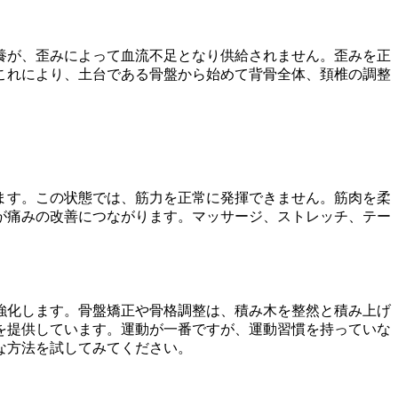
養が、歪みによって血流不足となり供給されません。歪みを正
これにより、土台である骨盤から始めて背骨全体、頚椎の調整
ます。この状態では、筋力を正常に発揮できません。筋肉を柔
が痛みの改善につながります。マッサージ、ストレッチ、テー
強化します。骨盤矯正や骨格調整は、積み木を整然と積み上げ
を提供しています。運動が一番ですが、運動習慣を持っていな
な方法を試してみてください。