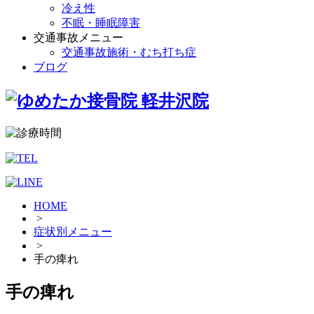
冷え性
不眠・睡眠障害
交通事故メニュー
交通事故施術・むち打ち症
ブログ
HOME
>
症状別メニュー
>
手の痺れ
手の痺れ