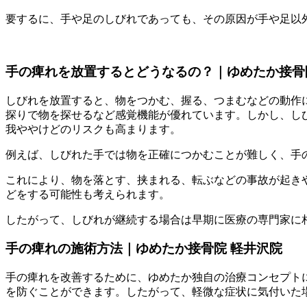
要するに、手や足のしびれであっても、その原因が手や足以
手の痺れを放置するとどうなるの？｜ゆめたか接骨
しびれを放置すると、物をつかむ、握る、つまむなどの動作
探りで物を探せるなど感覚機能が優れています。しかし、し
我ややけどのリスクも高まります。
例えば、しびれた手では物を正確につかむことが難しく、手
これにより、物を落とす、挟まれる、転ぶなどの事故が起き
どをする可能性も考えられます。
したがって、しびれが継続する場合は早期に医療の専門家に
手の痺れの施術方法｜ゆめたか接骨院 軽井沢院
手の痺れを改善するために、ゆめたか独自の治療コンセプト
を防ぐことができます。したがって、軽微な症状に気付いた