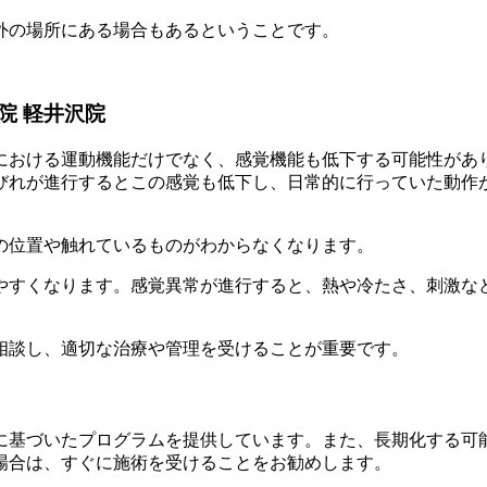
外の場所にある場合もあるということです。
院 軽井沢院
における運動機能だけでなく、感覚機能も低下する可能性があ
びれが進行するとこの感覚も低下し、日常的に行っていた動作
の位置や触れているものがわからなくなります。
やすくなります。感覚異常が進行すると、熱や冷たさ、刺激な
相談し、適切な治療や管理を受けることが重要です。
に基づいたプログラムを提供しています。また、長期化する可
場合は、すぐに施術を受けることをお勧めします。