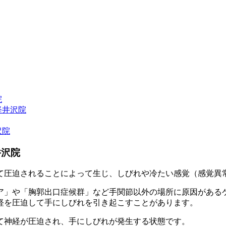
院
軽井沢院
沢院
井沢院
て圧迫されることによって生じ、しびれや冷たい感覚（感覚異
ア」や「胸郭出口症候群」など手関節以外の場所に原因がある
経を圧迫して手にしびれを引き起こすことがあります。
て神経が圧迫され、手にしびれが発生する状態です。