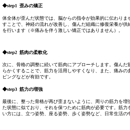
◆step1 歪みの矯正
体全体が歪んだ状態では、脳からの指令が効果的に伝わりま
すことで、神経の流れが改善し、傷んだ組織に修復栄養が供
を行います（※痛みを伴う激しい矯正ではありません）。
◆step2 筋肉の柔軟化
次に、骨格の調整に続いて筋肉にアプローチします。傷んだ
らかくすることで、筋力を活用しやすくなり、また、痛みの
ピングなどが有効です。
◆step3 筋力の増強
最後に、整った骨格が再び歪まないように、周りの筋力を増
た状態に似ており、それを保つために筋肉が必要です。筋力
い方には、立つ姿勢、座る姿勢、歩く姿勢など、日常生活の