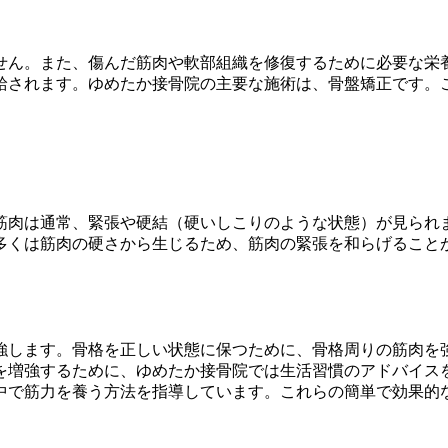
せん。また、傷んだ筋肉や軟部組織を修復するために必要な栄
給されます。ゆめたか接骨院の主要な施術は、骨盤矯正です。
筋肉は通常、緊張や硬結（硬いしこりのような状態）が見られ
多くは筋肉の硬さから生じるため、筋肉の緊張を和らげること
強します。骨格を正しい状態に保つために、骨格周りの筋肉を
を増強するために、ゆめたか接骨院では生活習慣のアドバイス
中で筋力を養う方法を指導しています。これらの簡単で効果的