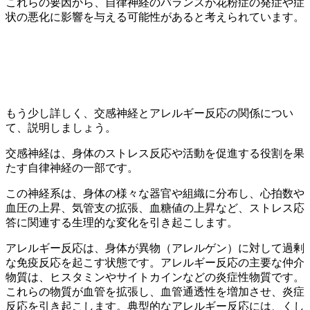
これらの要因から、自律神経のバランスが花粉症の発症や症
状の悪化に影響を与える可能性があると考えられています。
もう少し詳しく、交感神経とアレルギー反応の関係につい
て、説明しましょう。
交感神経は、身体のストレス反応や活動を促進する役割を果
たす自律神経の一部です。
この神経系は、身体の様々な器官や組織に分布し、心拍数や
血圧の上昇、気管支の拡張、血糖値の上昇など、ストレス応
答に関連する生理的な変化を引き起こします。
アレルギー反応は、身体が異物（アレルゲン）に対して過剰
な免疫反応を起こす状態です。アレルギー反応の主要な仲介
物質は、ヒスタミンやサイトカインなどの炎症性物質です。
これらの物質が血管を拡張し、血管通透性を増加させ、炎症
反応を引き起こします。典型的なアレルギー反応には、くし