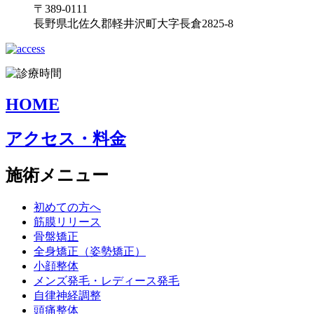
〒389-0111
長野県北佐久郡軽井沢町大字長倉2825-8
HOME
アクセス・料金
施術メニュー
初めての方へ
筋膜リリース
骨盤矯正
全身矯正（姿勢矯正）
小顔整体
メンズ発毛・レディース発毛
自律神経調整
頭痛整体