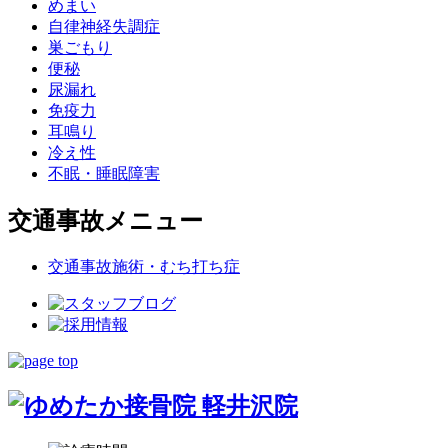
めまい
自律神経失調症
巣ごもり
便秘
尿漏れ
免疫力
耳鳴り
冷え性
不眠・睡眠障害
交通事故メニュー
交通事故施術・むち打ち症