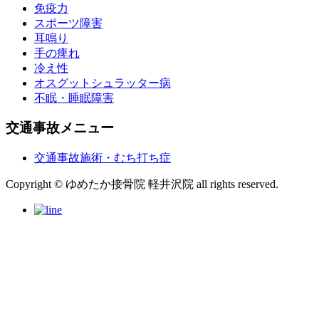
免疫力
スポーツ障害
耳鳴り
手の痺れ
冷え性
オスグットシュラッター病
不眠・睡眠障害
交通事故メニュー
交通事故施術・むち打ち症
Copyright © ゆめたか接骨院 軽井沢院 all rights reserved.