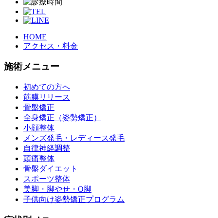
HOME
アクセス・料金
施術メニュー
初めての方へ
筋膜リリース
骨盤矯正
全身矯正（姿勢矯正）
小顔整体
メンズ発毛・レディース発毛
自律神経調整
頭痛整体
骨盤ダイエット
スポーツ整体
美脚・脚やせ・O脚
子供向け姿勢矯正プログラム