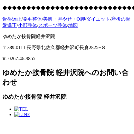
◆◆◆◆◆◆◆◆◆◆◆◆◆◆◆◆◆◆◆◆◆◆◆◆◆◆◆
骨盤矯正
/
発毛整体
/
美脚・脚やせ・O脚
/
ダイエット
/
産後の骨
盤矯正
/
小顔整体
/
スポーツ整体
/
地図
ゆめたか接骨院軽井沢院
〒389-0111 長野県北佐久郡軽井沢町長倉2825−８
℡ 0267-46-9855
ゆめたか接骨院 軽井沢院へのお問い合
わせ
ゆめたか接骨院 軽井沢院