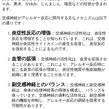
ゃみ、鼻水、かゆみ、じんましん、喘息などの症状が含まれ
ます。
交感神経がアレルギー反応に関与する主なメカニズムは以下
の通りです：
炎症性反応の増強
：
交感神経の活性化は、炎症性
反応を増強することが知られています。これは、交感
神経が炎症性サイトカインの産生を促進し、炎症反応
を強化することによるものです。
血管の拡張
：
交感神経の活性化は、血管を拡張させ
ることがあります。これにより、アレルギー反応時に
起こる血管の拡張が増加し、炎症性物質や免疫細胞が
組織に多く浸透することがあります。
副交感神経とのバランス
：
交感神経と副交感神
経は、身体の自律神経系の両側を構成し、バランスを
保っています。交感神経の過剰な活性化は、副交感神
経の機能を抑制し、アレルギー反応の調節を阻害する
可能性があります。