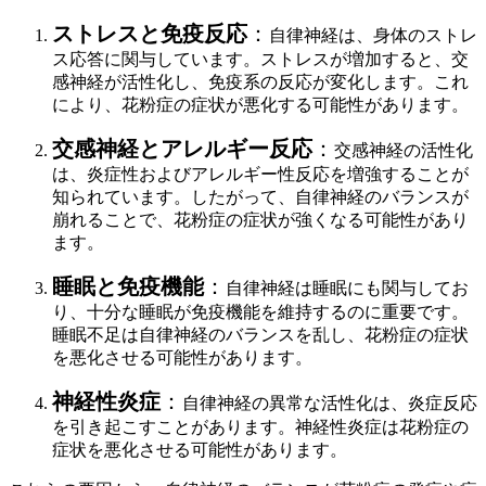
ストレスと免疫反応
：
自律神経は、身体のストレ
ス応答に関与しています。ストレスが増加すると、交
感神経が活性化し、免疫系の反応が変化します。これ
により、花粉症の症状が悪化する可能性があります。
交感神経とアレルギー反応
：
交感神経の活性化
は、炎症性およびアレルギー性反応を増強することが
知られています。したがって、自律神経のバランスが
崩れることで、花粉症の症状が強くなる可能性があり
ます。
睡眠と免疫機能
：
自律神経は睡眠にも関与してお
り、十分な睡眠が免疫機能を維持するのに重要です。
睡眠不足は自律神経のバランスを乱し、花粉症の症状
を悪化させる可能性があります。
神経性炎症
：
自律神経の異常な活性化は、炎症反応
を引き起こすことがあります。神経性炎症は花粉症の
症状を悪化させる可能性があります。