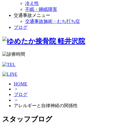
冷え性
不眠・睡眠障害
交通事故メニュー
交通事故施術・むち打ち症
ブログ
HOME
>
ブログ
>
アレルギーと自律神経の関係性
スタッフブログ