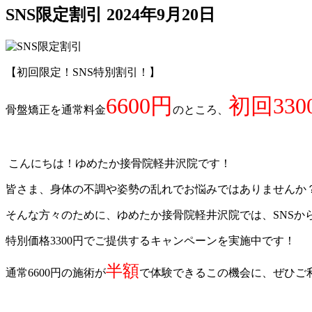
SNS限定割引
2024年9月20日
【初回限定！SNS特別割引！】
6600円
初回330
骨盤矯正を通常料金
のところ、
こんにちは！ゆめたか接骨院軽井沢院です！
皆さま、身体の不調や姿勢の乱れでお悩みではありませんか
そんな方々のために、ゆめたか接骨院軽井沢院では、SNSか
特別価格3300円でご提供するキャンペーンを実施中です！
半額
通常6600円の施術が
で体験できるこの機会に、ぜひご