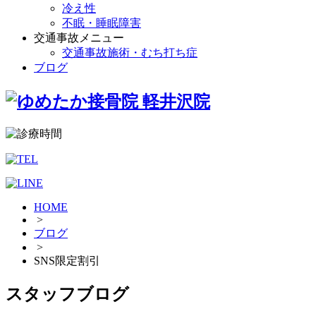
冷え性
不眠・睡眠障害
交通事故メニュー
交通事故施術・むち打ち症
ブログ
HOME
>
ブログ
>
SNS限定割引
スタッフブログ