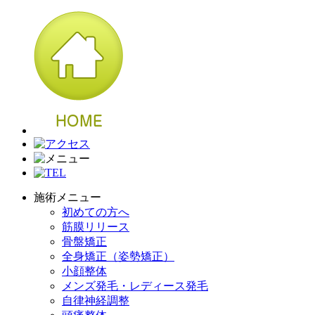
施術メニュー
初めての方へ
筋膜リリース
骨盤矯正
全身矯正（姿勢矯正）
小顔整体
メンズ発毛・レディース発毛
自律神経調整