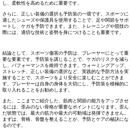
し、柔軟性を高めるために重要です。
さらに、正しい装備の選択も予防策の一環です。スポーツに
適したシューズや保護具を使用することで、足や関節をサポ
ートし、ケガを予防できます。また、トレーニングや競技の
際には、適切な技術と姿勢を身につけることも重要です。
結論として、スポーツ傷害の予防は、プレーヤーにとって重
要な要素です。予防策を講じることで、ケガのリスクを減ら
し、パフォーマンスを維持できます。ウォーミングアップ、
ストレッチ、正しい装備の選択など、実践的な予防方法を実
施することで、スポーツをより安全に楽しむことができま
す。プレーヤーは自身の身体を大切にし、予防策を積極的に
取り入れることをお勧めします。
また、ここまでご紹介した、筋肉と関節の能力をアップさせ
るには、歪みのない骨格が重要なポイントになります。歪ん
だ状態では、最大の筋力や最大の可動域は発揮できません。
まずは、骨格、骨盤を整えることが、予防とケアの秘訣にな
るのです。