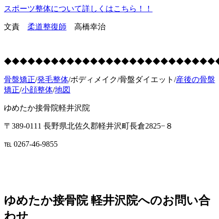
スポーツ整体について詳しくはこちら！！
文責
柔道整復師
高橋幸治
◆◆◆◆◆◆◆◆◆◆◆◆◆◆◆◆◆◆◆◆◆◆◆◆◆◆◆
骨盤矯正
/
発毛整体
/ボディメイク/骨盤ダイエット/
産後の骨盤
矯正
/
小顔整体
/
地図
ゆめたか接骨院軽井沢院
〒389-0111 長野県北佐久郡軽井沢町長倉2825−８
℡ 0267-46-9855
ゆめたか接骨院 軽井沢院へのお問い合
わせ