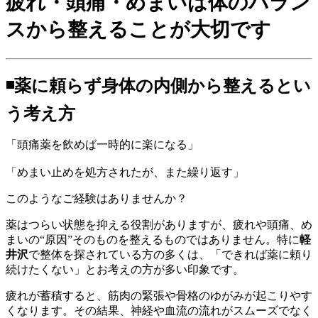
疲れ・頭痛・めまいは体のバラン
スから整えることが大切です
◾️
薬に頼らず身体の内側から整えるとい
う考え方
「頭痛薬を飲めば一時的に楽になる」
「めまい止めを処方されたが、また繰り返す」
このようなご経験はありませんか？
薬はつらい状態を抑える役割がありますが、疲れや頭痛、め
まいの“原因”そのものを整えるものではありません。特に
軽
井沢
で整体を探されている方の多くは、「できれば薬に頼り
続けたくない」とお考えの方が多い印象です。
疲れが蓄積すると、筋肉の緊張や骨格のゆがみが起こりやす
くなります。その結果、神経や血流の流れがスムーズでなく