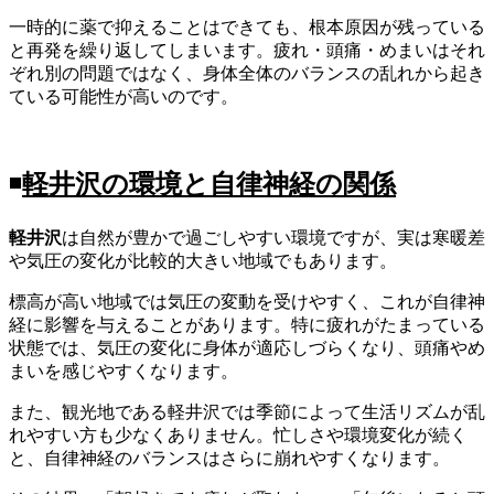
一時的に薬で抑えることはできても、根本原因が残っている
と再発を繰り返してしまいます。疲れ・頭痛・めまいはそれ
ぞれ別の問題ではなく、身体全体のバランスの乱れから起き
ている可能性が高いのです。
◾️
軽井沢の環境と自律神経の関係
軽井沢
は自然が豊かで過ごしやすい環境ですが、実は寒暖差
や気圧の変化が比較的大きい地域でもあります。
標高が高い地域では気圧の変動を受けやすく、これが自律神
経に影響を与えることがあります。特に疲れがたまっている
状態では、気圧の変化に身体が適応しづらくなり、頭痛やめ
まいを感じやすくなります。
また、観光地である軽井沢では季節によって生活リズムが乱
れやすい方も少なくありません。忙しさや環境変化が続く
と、自律神経のバランスはさらに崩れやすくなります。