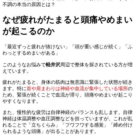
なぜ疲れがたまると頭痛やめまい
が起こるのか
「最近ずっと疲れが抜けない」「頭が重い感じが続く」「ふ
わっとするめまいがある」
このようなお悩みで
軽井沢
周辺で整体を探されている方が増
えています。
疲れがたまると、身体の筋肉は無意識に緊張した状態が続き
ます。特に
首や肩まわりは神経や血流が集中している場所
の
ため、緊張が続くことで血流が滞り、頭痛やめまいが起こり
やすくなります。
また、慢性的な疲労は自律神経のバランスも乱します。自律
神経は体温調整や血圧調整などを担っていますが、これが乱
れることで「立ちくらみ」「フワフワする感覚」「締め付け
られるような頭痛」が出ることがあります。