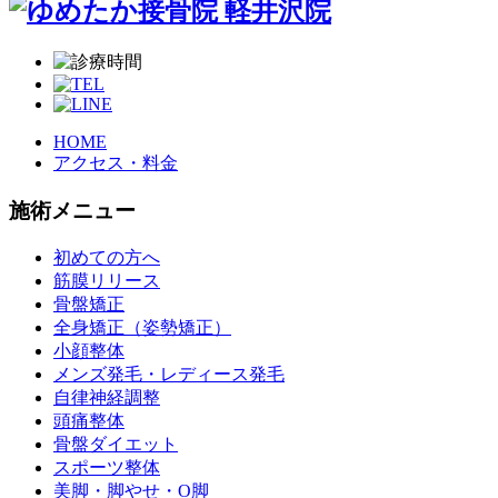
HOME
アクセス・料金
施術メニュー
初めての方へ
筋膜リリース
骨盤矯正
全身矯正（姿勢矯正）
小顔整体
メンズ発毛・レディース発毛
自律神経調整
頭痛整体
骨盤ダイエット
スポーツ整体
美脚・脚やせ・O脚