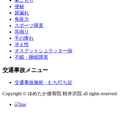
巣ごもり
便秘
尿漏れ
免疫力
スポーツ障害
耳鳴り
手の痺れ
冷え性
オスグットシュラッター病
不眠・睡眠障害
交通事故メニュー
交通事故施術・むち打ち症
Copyright © ゆめたか接骨院 軽井沢院 all rights reserved.