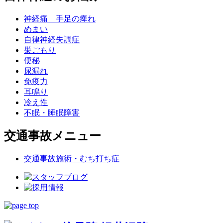
神経痛 手足の痺れ
めまい
自律神経失調症
巣ごもり
便秘
尿漏れ
免疫力
耳鳴り
冷え性
不眠・睡眠障害
交通事故メニュー
交通事故施術・むち打ち症