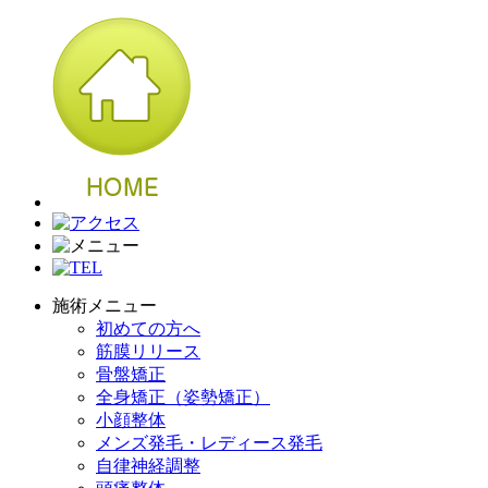
施術メニュー
初めての方へ
筋膜リリース
骨盤矯正
全身矯正（姿勢矯正）
小顔整体
メンズ発毛・レディース発毛
自律神経調整