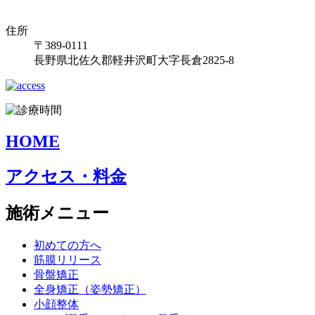
住所
〒389-0111
長野県北佐久郡軽井沢町大字長倉2825-8
HOME
アクセス・料金
施術メニュー
初めての方へ
筋膜リリース
骨盤矯正
全身矯正（姿勢矯正）
小顔整体