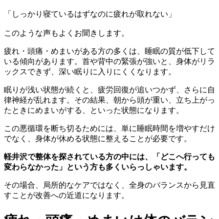
「しっかり寝ているはずなのに疲れが取れない」
このような声もよくお聞きします。
疲れ・頭痛・めまいがある方の多くは、睡眠の質が低下して
いる傾向があります。首や背中の緊張が強いと、身体がリラ
ックスできず、深い眠りに入りにくくなります。
眠りが浅い状態が続くと、疲労回復が追いつかず、さらに自
律神経が乱れます。その結果、朝から頭が重い、立ち上がっ
たときにめまいがする、といった状態になります。
この悪循環を断ち切るためには、単に睡眠時間を増やすだけ
でなく、身体が休める状態に整えることが必要です。
軽井沢で整体を探されている方の中には、「どこへ行っても
変わらなかった」という方も多くいらっしゃいます。
その場合、局所的なケアではなく、全身のバランスから見直
すことが改善への近道になります。