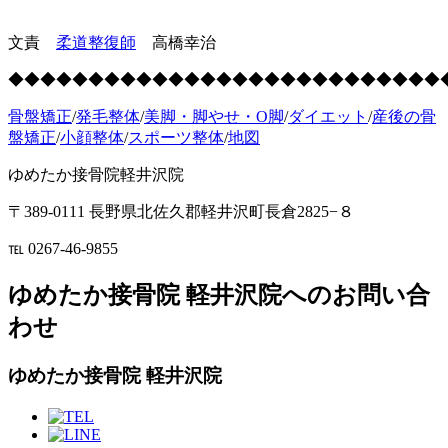
文責
柔道整復師
高橋幸治
◆◆◆◆◆◆◆◆◆◆◆◆◆◆◆◆◆◆◆◆◆◆◆◆◆◆◆
骨盤矯正
/
発毛整体
/
美脚・脚やせ・O脚
/
ダイエット
/
産後の骨
盤矯正
/
小顔整体
/
スポーツ整体
/
地図
ゆめたか接骨院軽井沢院
〒389-0111 長野県北佐久郡軽井沢町長倉2825−８
℡ 0267-46-9855
ゆめたか接骨院 軽井沢院へのお問い合
わせ
ゆめたか接骨院 軽井沢院