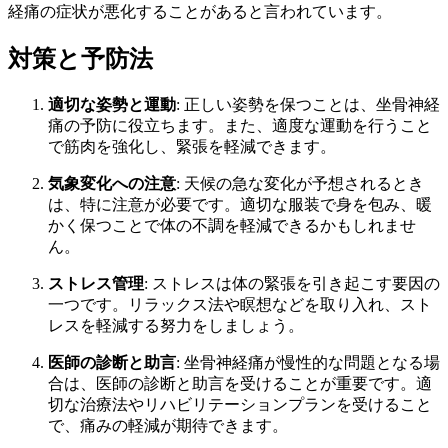
経痛の症状が悪化することがあると言われています。
対策と予防法
適切な姿勢と運動
: 正しい姿勢を保つことは、坐骨神経
痛の予防に役立ちます。また、適度な運動を行うこと
で筋肉を強化し、緊張を軽減できます。
気象変化への注意
: 天候の急な変化が予想されるとき
は、特に注意が必要です。適切な服装で身を包み、暖
かく保つことで体の不調を軽減できるかもしれませ
ん。
ストレス管理
: ストレスは体の緊張を引き起こす要因の
一つです。リラックス法や瞑想などを取り入れ、スト
レスを軽減する努力をしましょう。
医師の診断と助言
: 坐骨神経痛が慢性的な問題となる場
合は、医師の診断と助言を受けることが重要です。適
切な治療法やリハビリテーションプランを受けること
で、痛みの軽減が期待できます。