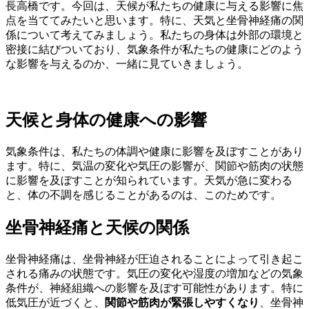
長高橋です。今回は、天候が私たちの健康に与える影響に焦
点を当ててみたいと思います。特に、天気と坐骨神経痛の関
係について考えてみましょう。私たちの身体は外部の環境と
密接に結びついており、気象条件が私たちの健康にどのよう
な影響を与えるのか、一緒に見ていきましょう。
天候と身体の健康への影響
気象条件は、私たちの体調や健康に影響を及ぼすことがあり
ます。特に、気温の変化や気圧の影響が、関節や筋肉の状態
に影響を及ぼすことが知られています。天気が急に変わる
と、体の不調を感じることがあるのは、このためです。
坐骨神経痛と天候の関係
坐骨神経痛は、坐骨神経が圧迫されることによって引き起こ
される痛みの状態です。気圧の変化や湿度の増加などの気象
条件が、神経組織への影響を及ぼす可能性があります。特に
低気圧が近づくと、
関節や筋肉が緊張しやすくなり
、坐骨神