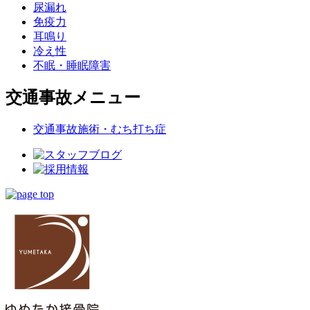
尿漏れ
免疫力
耳鳴り
冷え性
不眠・睡眠障害
交通事故メニュー
交通事故施術・むち打ち症