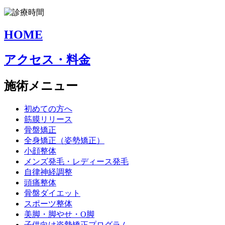
HOME
アクセス・料金
施術メニュー
初めての方へ
筋膜リリース
骨盤矯正
全身矯正（姿勢矯正）
小顔整体
メンズ発毛・レディース発毛
自律神経調整
頭痛整体
骨盤ダイエット
スポーツ整体
美脚・脚やせ・O脚
子供向け姿勢矯正プログラム