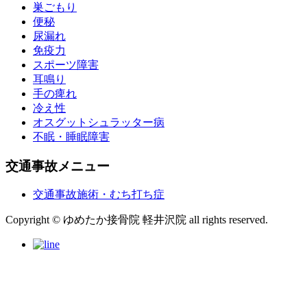
巣ごもり
便秘
尿漏れ
免疫力
スポーツ障害
耳鳴り
手の痺れ
冷え性
オスグットシュラッター病
不眠・睡眠障害
交通事故メニュー
交通事故施術・むち打ち症
Copyright © ゆめたか接骨院 軽井沢院 all rights reserved.