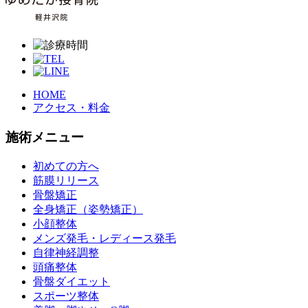
HOME
アクセス・料金
施術メニュー
初めての方へ
筋膜リリース
骨盤矯正
全身矯正（姿勢矯正）
小顔整体
メンズ発毛・レディース発毛
自律神経調整
頭痛整体
骨盤ダイエット
スポーツ整体