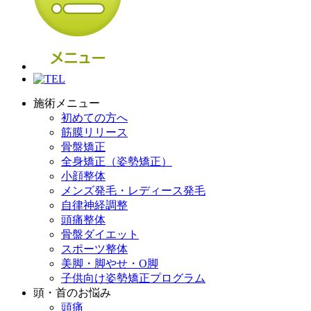
施術メニュー
初めての方へ
筋膜リリース
骨盤矯正
全身矯正（姿勢矯正）
小顔整体
メンズ発毛・レディース発毛
自律神経調整
頭痛整体
骨盤ダイエット
スポーツ整体
美脚・脚やせ・O脚
子供向け姿勢矯正プログラム
頭・首のお悩み
頭痛