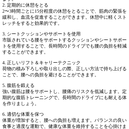
2. 定期的に休憩をとる
2〜3時間ごとに15分程度の休憩をとることで、筋肉の緊張を
緩和し、血流を促進することができます。休憩中に軽くスト
レッチをすると効果的です。
3. シートクッションやサポートを使用
市販されている腰をサポートするクッションやシートサポー
トを使用することで、長時間のドライブでも腰の負担を軽減
することができます。
4. 正しいリフト＆キャリーテクニック
荷物の積み下ろしや取り出しの際、正しい方法で持ち上げる
ことで、腰への負担を避けることができます。
5. 腹筋を鍛える
強い腹筋は腰をサポートし、腰痛のリスクを低減します。定
期的な腹筋トレーニングで、長時間のドライブにも耐える体
を作りましょう。
6. 適切な体重を保つ
体重が増加すると、腰への負担も増えます。バランスの良い
食事と適度な運動で、健康な体重を維持することを心掛けま