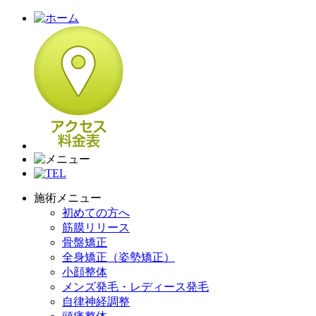
施術メニュー
初めての方へ
筋膜リリース
骨盤矯正
全身矯正（姿勢矯正）
小顔整体
メンズ発毛・レディース発毛
自律神経調整