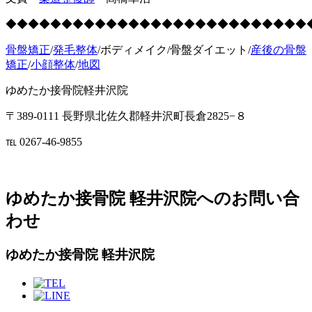
◆◆◆◆◆◆◆◆◆◆◆◆◆◆◆◆◆◆◆◆◆◆◆◆◆◆◆
骨盤矯正
/
発毛整体
/ボディメイク/骨盤ダイエット/
産後の骨盤
矯正
/
小顔整体
/
地図
ゆめたか接骨院軽井沢院
〒389-0111 長野県北佐久郡軽井沢町長倉2825−８
℡ 0267-46-9855
ゆめたか接骨院 軽井沢院へのお問い合
わせ
ゆめたか接骨院 軽井沢院