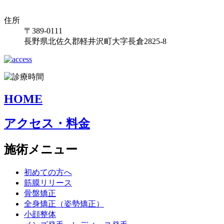
住所
〒389-0111
長野県北佐久郡軽井沢町大字長倉2825-8
HOME
アクセス・料金
施術メニュー
初めての方へ
筋膜リリース
骨盤矯正
全身矯正（姿勢矯正）
小顔整体