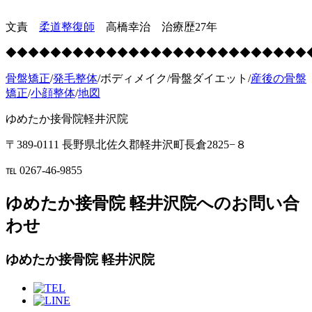
文責
柔道整復師
高橋幸治 治療歴27年
◆◆◆◆◆◆◆◆◆◆◆◆◆◆◆◆◆◆◆◆◆◆◆◆◆◆◆
骨盤矯正
/
発毛整体
/ボディメイク/骨盤ダイエット/
産後の骨盤
矯正
/
小顔整体
/
地図
ゆめたか接骨院軽井沢院
〒389-0111 長野県北佐久郡軽井沢町長倉2825−８
℡ 0267-46-9855
ゆめたか接骨院 軽井沢院へのお問い合
わせ
ゆめたか接骨院 軽井沢院