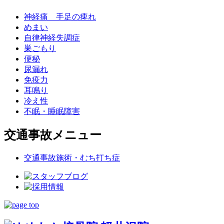
神経痛 手足の痺れ
めまい
自律神経失調症
巣ごもり
便秘
尿漏れ
免疫力
耳鳴り
冷え性
不眠・睡眠障害
交通事故メニュー
交通事故施術・むち打ち症