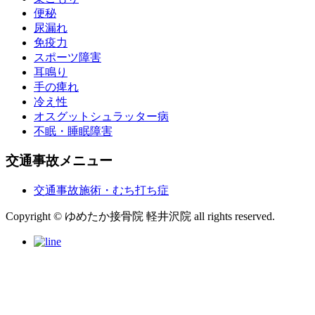
便秘
尿漏れ
免疫力
スポーツ障害
耳鳴り
手の痺れ
冷え性
オスグットシュラッター病
不眠・睡眠障害
交通事故メニュー
交通事故施術・むち打ち症
Copyright © ゆめたか接骨院 軽井沢院 all rights reserved.