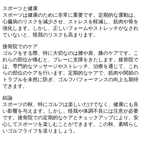
スポーツと健康
スポーツは健康のために非常に重要です。定期的な運動は、
心臓病のリスクを減少させ、ストレスを軽減し、筋肉や骨を
強化します。しかし、正しいフォームやストレッチがなされ
ていないと、怪我のリスクも高まります。
接骨院でのケア
ゴルフをする際、特に大切なのは腰や肩、膝のケアです。こ
れらの部位が痛むと、プレーに支障をきたします。接骨院で
は、専門的なマッサージやストレッチ、治療を通じて、これ
らの部位のケアを行います。定期的なケアで、筋肉や関節の
トラブルを未然に防ぎ、ゴルフパフォーマンスの向上も期待
できます。
結論
スポーツの秋、特にゴルフは楽しいだけでなく、健康にも良
い影響を与えます。しかし、怪我や体調不良には注意が必要
です。接骨院での定期的なケアとチェックアップにより、安
心してスポーツを楽しむことができます。この秋、素晴らし
いゴルフライフを送りましょう。