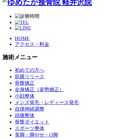
HOME
アクセス・料金
施術メニュー
初めての方へ
筋膜リリース
骨盤矯正
全身矯正（姿勢矯正）
小顔整体
メンズ発毛・レディース発毛
自律神経調整
頭痛整体
骨盤ダイエット
スポーツ整体
美脚・脚やせ・O脚