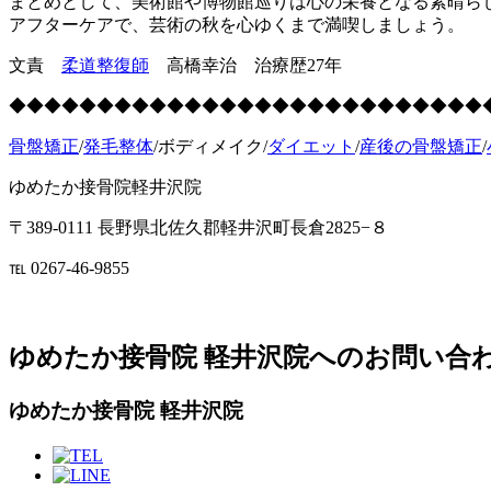
まとめとして、美術館や博物館巡りは心の栄養となる素晴ら
アフターケアで、芸術の秋を心ゆくまで満喫しましょう。
文責
柔道整復師
高橋幸治 治療歴27年
◆◆◆◆◆◆◆◆◆◆◆◆◆◆◆◆◆◆◆◆◆◆◆◆◆◆◆
骨盤矯正
/
発毛整体
/ボディメイク/
ダイエット
/
産後の骨盤矯正
/
ゆめたか接骨院軽井沢院
〒389-0111 長野県北佐久郡軽井沢町長倉2825−８
℡ 0267-46-9855
ゆめたか接骨院 軽井沢院へのお問い合
ゆめたか接骨院 軽井沢院