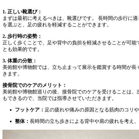
1. 正しい靴選び：
まずは最初に考えるべきは、靴選びです。 長時間の歩行に適
を選ぶと、足の疲れを軽減することができます。
2. 歩行時の姿勢：
正しく歩くことで、足や背中の負担を軽減させることが可能
とも効果的です。
3. 体重の分散：
美術館や博物館では、立ち止まって展示を鑑賞する時間が長
きます。
接骨院でのケアのメリット：
美術館や博物館巡りの後、接骨院でのケアを受けることは、
もできるので、当院では指導させていただきます。
フットケア：
足の疲れや痛みの原因となる筋肉のコリや
整体：
長時間の立ち歩きによる背中や肩の疲れを考え、