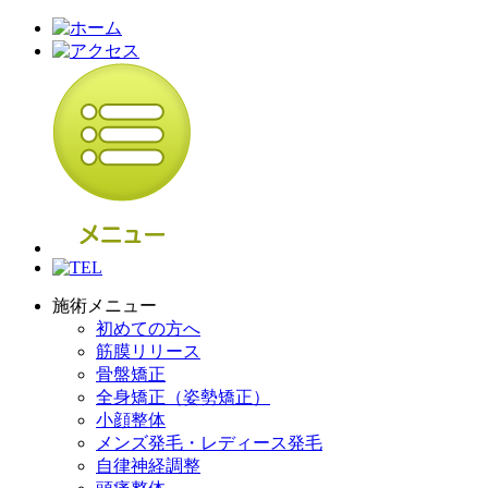
施術メニュー
初めての方へ
筋膜リリース
骨盤矯正
全身矯正（姿勢矯正）
小顔整体
メンズ発毛・レディース発毛
自律神経調整