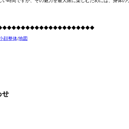
しい時間ですが、その魅力を最大限に楽しむためには、身体の
◆◆◆◆◆◆◆◆◆◆◆◆◆◆◆◆◆◆◆◆◆
小顔整体
/
地図
わせ