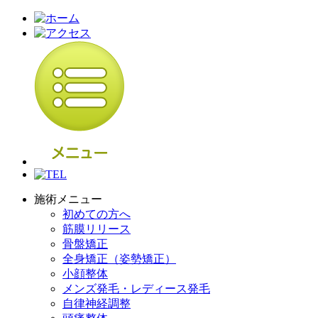
施術メニュー
初めての方へ
筋膜リリース
骨盤矯正
全身矯正（姿勢矯正）
小顔整体
メンズ発毛・レディース発毛
自律神経調整