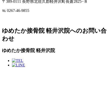
〒389-0111 長野県北佐久郡軽井沢町長倉2825−８
℡ 0267-46-9855
ゆめたか接骨院 軽井沢院へのお問い合
わせ
ゆめたか接骨院 軽井沢院