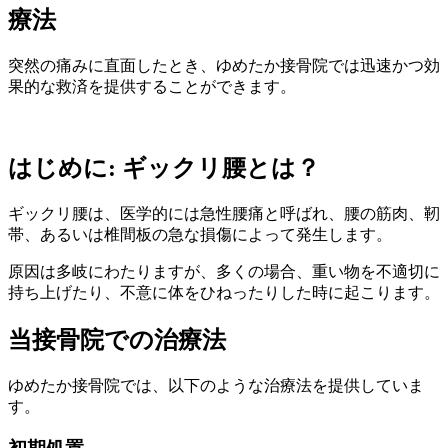
療法
突然の痛みに直面したとき、ゆめたか接骨院では迅速かつ効
果的な救済を提供することができます。
はじめに: ギックリ腰とは？
ギックリ腰は、医学的には急性腰痛と呼ばれ、腰の筋肉、靭
帯、あるいは椎間板の急な損傷によって発生します。
原因は多岐にわたりますが、多くの場合、重い物を不適切に
持ち上げたり、不意に体をひねったりした時に起こります。
当接骨院での治療法
ゆめたか接骨院では、以下のような治療法を提供していま
す。