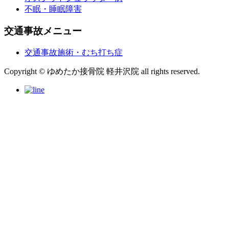
不眠・睡眠障害
交通事故メニュー
交通事故施術・むち打ち症
Copyright © ゆめたか接骨院 軽井沢院 all rights reserved.