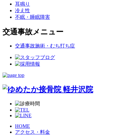
耳鳴り
冷え性
不眠・睡眠障害
交通事故メニュー
交通事故施術・むち打ち症
HOME
アクセス・料金