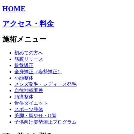
HOME
アクセス・料金
施術メニュー
初めての方へ
筋膜リリース
骨盤矯正
全身矯正（姿勢矯正）
小顔整体
メンズ発毛・レディース発毛
自律神経調整
頭痛整体
骨盤ダイエット
スポーツ整体
美脚・脚やせ・O脚
子供向け姿勢矯正プログラム