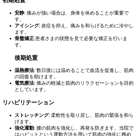
初期処置
安静
: 痛みが強い場合は、身体を休めることが重要で
す。
アイシング
: 炎症を抑え、痛みを和らげるために冷やし
ます。
骨盤矯正
:患者さまの状態を見て必要な矯正を行いま
す。
後期処置
温熱療法
: 数日後には温めることで血流を促進し、筋肉
の回復を助けます。
電気療法
: 痛みの軽減と筋肉のリラクゼーションを目的
としています。
リハビリテーション
ストレッチング
: 柔軟性を取り戻し、筋肉の緊張を和ら
げます。
強化運動
: 腰の筋肉を強化し、再発を防ぎます。当院で
はハビットという運動方法を用いて筋肉の強化に務め