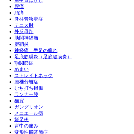
肩甲骨はがし
腰痛
頭痛
脊柱管狭窄症
テニス肘
外反母趾
肋間神経痛
腱鞘炎
神経痛 手足の痺れ
足底筋膜炎（足底腱膜炎）
顎関節症
めまい
ストレイトネック
腰椎分離症
むち打ち損傷
ランナー膝
猫背
ガングリオン
メニエール病
鵞足炎
背中の痛み
変形性股関節症