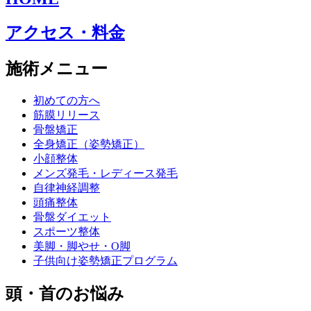
アクセス・料金
施術メニュー
初めての方へ
筋膜リリース
骨盤矯正
全身矯正（姿勢矯正）
小顔整体
メンズ発毛・レディース発毛
自律神経調整
頭痛整体
骨盤ダイエット
スポーツ整体
美脚・脚やせ・O脚
子供向け姿勢矯正プログラム
頭・首のお悩み