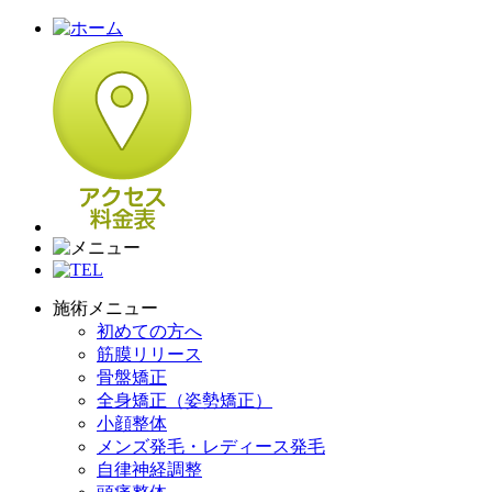
施術メニュー
初めての方へ
筋膜リリース
骨盤矯正
全身矯正（姿勢矯正）
小顔整体
メンズ発毛・レディース発毛
自律神経調整