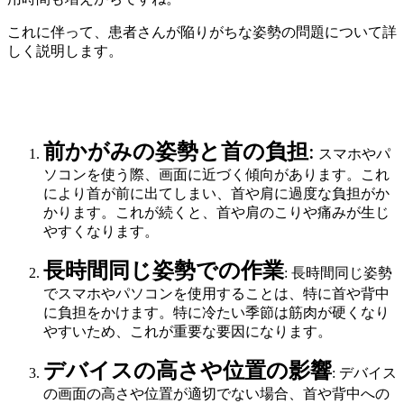
これに伴って、患者さんが陥りがちな姿勢の問題について詳
しく説明します。
前かがみの姿勢と首の負担
:
スマホやパ
ソコンを使う際、画面に近づく傾向があります。これ
により首が前に出てしまい、首や肩に過度な負担がか
かります。これが続くと、首や肩のこりや痛みが生じ
やすくなります。
長時間同じ姿勢での作業
: 長時間同じ姿勢
でスマホやパソコンを使用することは、特に首や背中
に負担をかけます。特に冷たい季節は筋肉が硬くなり
やすいため、これが重要な要因になります。
デバイスの高さや位置の影響
: デバイス
の画面の高さや位置が適切でない場合、首や背中への