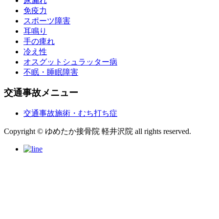
尿漏れ
免疫力
スポーツ障害
耳鳴り
手の痺れ
冷え性
オスグットシュラッター病
不眠・睡眠障害
交通事故メニュー
交通事故施術・むち打ち症
Copyright © ゆめたか接骨院 軽井沢院 all rights reserved.