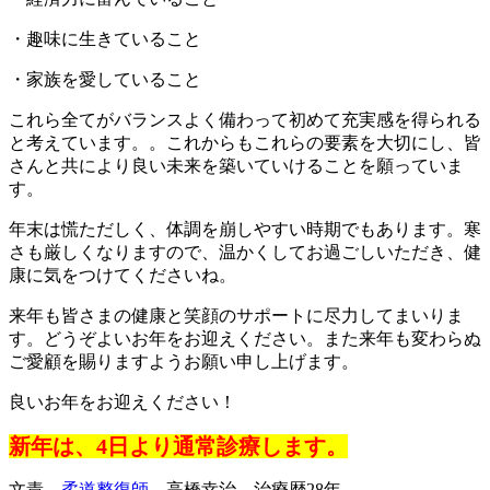
・趣味に生きていること
・家族を愛していること
これら全てがバランスよく備わって初めて充実感を得られる
と考えています。。これからもこれらの要素を大切にし、皆
さんと共により良い未来を築いていけることを願っていま
す。
年末は慌ただしく、体調を崩しやすい時期でもあります。寒
さも厳しくなりますので、温かくしてお過ごしいただき、健
康に気をつけてくださいね。
来年も皆さまの健康と笑顔のサポートに尽力してまいりま
す。どうぞよいお年をお迎えください。また来年も変わらぬ
ご愛顧を賜りますようお願い申し上げます。
良いお年をお迎えください！
新年は、4日より通常診療します。
文責
柔道整復師
高橋幸治 治療歴28年