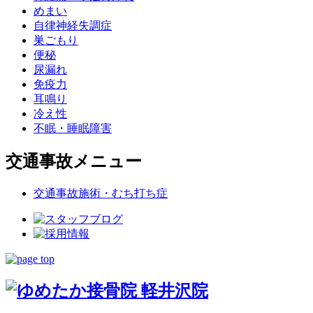
めまい
自律神経失調症
巣ごもり
便秘
尿漏れ
免疫力
耳鳴り
冷え性
不眠・睡眠障害
交通事故メニュー
交通事故施術・むち打ち症