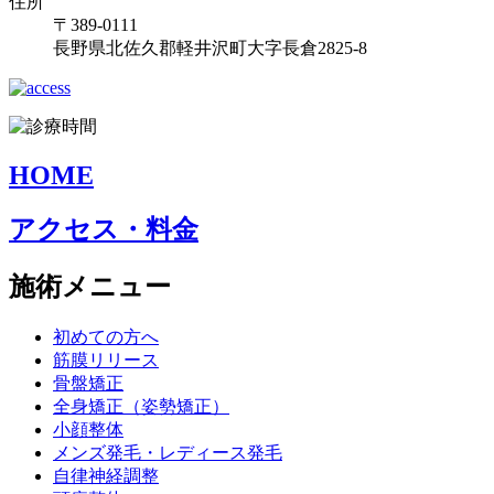
住所
〒389-0111
長野県北佐久郡軽井沢町大字長倉2825-8
HOME
アクセス・料金
施術メニュー
初めての方へ
筋膜リリース
骨盤矯正
全身矯正（姿勢矯正）
小顔整体
メンズ発毛・レディース発毛
自律神経調整