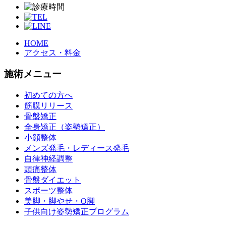
HOME
アクセス・料金
施術メニュー
初めての方へ
筋膜リリース
骨盤矯正
全身矯正（姿勢矯正）
小顔整体
メンズ発毛・レディース発毛
自律神経調整
頭痛整体
骨盤ダイエット
スポーツ整体
美脚・脚やせ・O脚
子供向け姿勢矯正プログラム