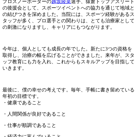
プロスノーボーダーの
越坂綾菜
選手、猿倉トップアスリート
の後援会として、スポーツイベントへの協力を通じて地域と
の結びつきを深めました。当院には、スポーツ経験があるス
タッフが多く、プロ選手との関わりは、とても治療家として
の刺激になりますし、キャリアにもつながります。
今年は、個人としても成長の年でした。新たに3つの資格を
取得し、治療の幅を広げることができました。来年が、スタ
ッフ教育にも力を入れ、これからもスキルアップを目指して
いきます。
最後に、僕の幸せの考えです。毎年、手帳に書き留めている
年初の目標です。
・健康であること
・人間関係が良好であること
・仕事が順調であること
・経済力に富んでいること