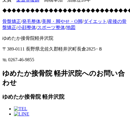
◆◆◆◆◆◆◆◆◆◆◆◆◆◆◆◆◆◆◆◆◆◆◆◆◆◆◆
骨盤矯正
/
発毛整体
/
美脚・脚やせ・O脚
/
ダイエット
/
産後の骨
盤矯正
/
小顔整体
/
スポーツ整体
/
地図
ゆめたか接骨院軽井沢院
〒389-0111 長野県北佐久郡軽井沢町長倉2825−８
℡ 0267-46-9855
ゆめたか接骨院 軽井沢院へのお問い合
わせ
ゆめたか接骨院 軽井沢院