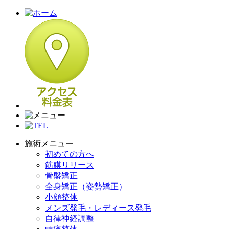
施術メニュー
初めての方へ
筋膜リリース
骨盤矯正
全身矯正（姿勢矯正）
小顔整体
メンズ発毛・レディース発毛
自律神経調整