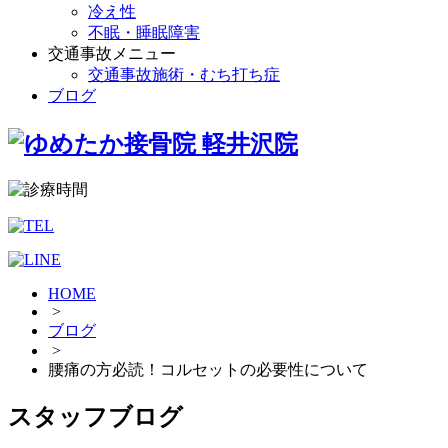
冷え性
不眠・睡眠障害
交通事故メニュー
交通事故施術・むち打ち症
ブログ
HOME
>
ブログ
>
腰痛の方必読！コルセットの必要性について
スタッフブログ