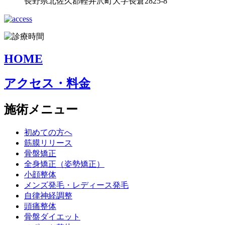
長野県北佐久郡軽井沢町大字長倉2825-8
HOME
アクセス・料金
施術メニュー
初めての方へ
筋膜リリース
骨盤矯正
全身矯正（姿勢矯正）
小顔整体
メンズ発毛・レディース発毛
自律神経調整
頭痛整体
骨盤ダイエット