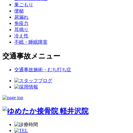
巣ごもり
便秘
尿漏れ
免疫力
耳鳴り
冷え性
不眠・睡眠障害
交通事故メニュー
交通事故施術・むち打ち症