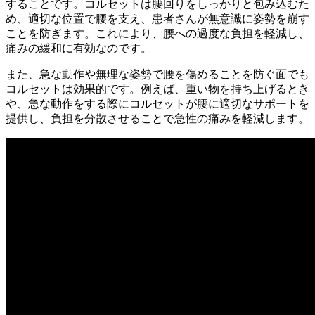
することです。コルセットは腰回りをしっかりと包み込むた
め、適切な位置で腰を支え、患者さんが無意識に姿勢を崩す
ことを防ぎます。これにより、腰への過度な負担を軽減し、
痛みの緩和に有効なのです。
また、急な動作や無理な姿勢で腰を傷めることを防ぐ面でも
コルセットは効果的です。例えば、重い物を持ち上げるとき
や、急な動作をする際にコルセットが腰に適切なサポートを
提供し、負担を分散させることで急性の痛みを軽減します。