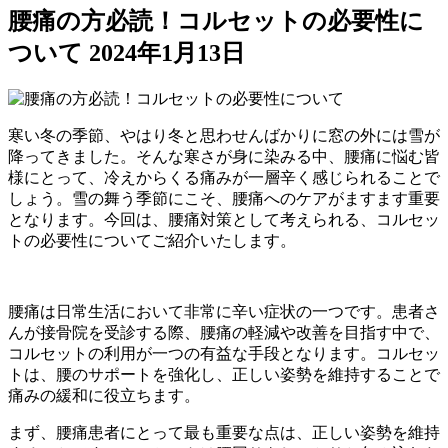
腰痛の方必読！コルセットの必要性に
ついて
2024年1月13日
寒い冬の季節、やはり冬と思わせんばかりに窓の外には雪が
降ってきました。そんな寒さが身に染みる中、腰痛に悩む皆
様にとって、冷えからくる痛みが一層辛く感じられることで
しょう。雪の舞う季節にこそ、腰痛へのケアがますます重要
となります。今回は、腰痛対策として考えられる、コルセッ
トの必要性についてご紹介いたします。
腰痛は日常生活において非常に辛い症状の一つです。患者さ
んが接骨院を受診する際、腰痛の軽減や改善を目指す中で、
コルセットの利用が一つの有益な手段となります。コルセッ
トは、腰のサポートを強化し、正しい姿勢を維持することで
痛みの緩和に役立ちます。
まず、腰痛患者にとって最も重要な点は、正しい姿勢を維持