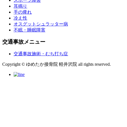
スポーツ障害
耳鳴り
手の痺れ
冷え性
オスグットシュラッター病
不眠・睡眠障害
交通事故メニュー
交通事故施術・むち打ち症
Copyright © ゆめたか接骨院 軽井沢院 all rights reserved.