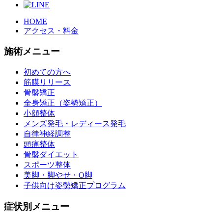
HOME
アクセス・料金
施術メニュー
初めての方へ
筋膜リリース
骨盤矯正
全身矯正（姿勢矯正）
小顔整体
メンズ発毛・レディース発毛
自律神経調整
頭痛整体
骨盤ダイエット
スポーツ整体
美脚・脚やせ・O脚
子供向け姿勢矯正プログラム
症状別メニュー