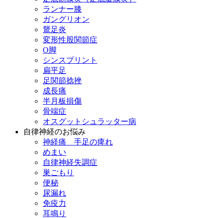
ランナー膝
ガングリオン
鵞足炎
変形性股関節症
O脚
シンスプリント
扁平足
足関節捻挫
成長痛
半月板損傷
骨端症
オスグットシュラッター病
自律神経のお悩み
神経痛 手足の痺れ
めまい
自律神経失調症
巣ごもり
便秘
尿漏れ
免疫力
耳鳴り